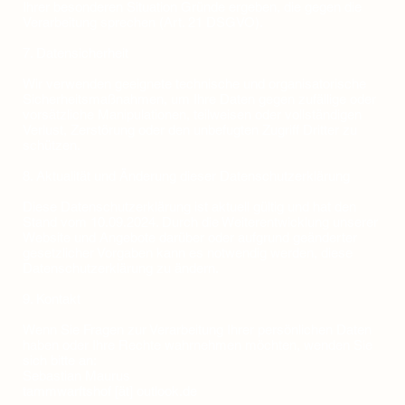
Ihrer besonderen Situation Gründe ergeben, die gegen die
Verarbeitung sprechen (Art. 21 DSGVO).
7. Datensicherheit
‍Wir verwenden geeignete technische und organisatorische
Sicherheitsmaßnahmen, um Ihre Daten gegen zufällige oder
vorsätzliche Manipulationen, teilweisen oder vollständigen
Verlust, Zerstörung oder den unbefugten Zugriff Dritter zu
schützen.
8. Aktualität und Änderung dieser Datenschutzerklärung
‍Diese Datenschutzerklärung ist aktuell gültig und hat den
Stand vom 10.09.2024. Durch die Weiterentwicklung unserer
Website und Angebote darüber oder aufgrund geänderter
gesetzlicher Vorgaben kann es notwendig werden, diese
Datenschutzerklärung zu ändern.
9. Kontakt
‍Wenn Sie Fragen zur Verarbeitung Ihrer persönlichen Daten
haben oder Ihre Rechte wahrnehmen möchten, wenden Sie
sich bitte an:
Sebastian Maurus
tammwarftshof [ät] outlook.de