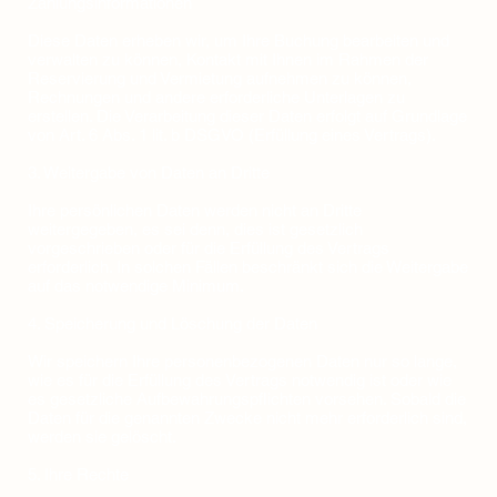
Zahlungsinformationen
Diese Daten erheben wir, um Ihre Buchung bearbeiten und
verwalten zu können, Kontakt mit Ihnen im Rahmen der
Reservierung und Vermietung aufnehmen zu können,
Rechnungen und andere erforderliche Unterlagen zu
erstellen. Die Verarbeitung dieser Daten erfolgt auf Grundlage
von Art. 6 Abs. 1 lit. b DSGVO (Erfüllung eines Vertrags).
3. Weitergabe von Daten an Dritte
‍Ihre persönlichen Daten werden nicht an Dritte
weitergegeben, es sei denn, dies ist gesetzlich
vorgeschrieben oder für die Erfüllung des Vertrags
erforderlich. In solchen Fällen beschränkt sich die Weitergabe
auf das notwendige Minimum.
4. Speicherung und Löschung der Daten
‍Wir speichern Ihre personenbezogenen Daten nur so lange,
wie es für die Erfüllung des Vertrags notwendig ist oder wie
es gesetzliche Aufbewahrungspflichten vorsehen. Sobald die
Daten für die genannten Zwecke nicht mehr erforderlich sind,
werden sie gelöscht.
5. Ihre Rechte